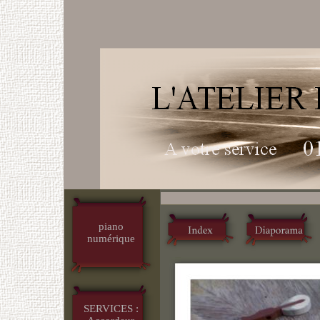
piano
numérique
SERVICES :